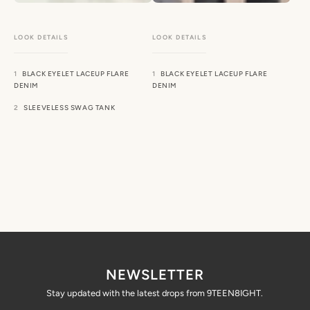
BLACK EYELET LACEUP FLARE
BLACK EYELET LACEUP FLARE
DENIM
DENIM
SLEEVELESS SWAG TANK
NEWSLETTER
Stay updated with the latest drops from 9TEEN8IGHT.