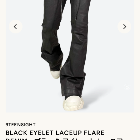
再
生
9TEEN8IGHT
BLACK EYELET LACEUP FLARE