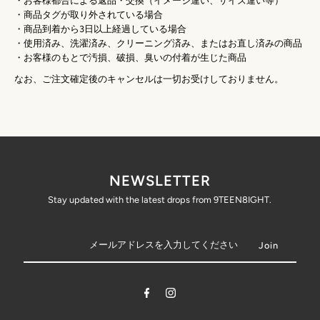
・お客様都合による返品・交換（イメージ違い、サイズ違い等）
・商品タグが取り外されている場合
・商品到着から3日以上経過している場合
・使用済み、洗濯済み、クリーニング済み、またはお直し済みの商品
・お客様のもとで汚損、破損、臭いの付着が生じた商品
なお、ご注文確定後のキャンセルは一切お受けしておりません。
NEWSLETTER
Stay updated with the latest drops from 9TEEN8IGHT.