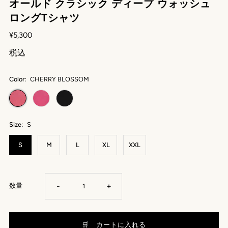
オールド クラシック ディープ ウォッシュ
ロングTシャツ
¥5,300
税込
Color:
CHERRY BLOSSOM
Size:
S
S
M
L
XL
XXL
-
+
数量