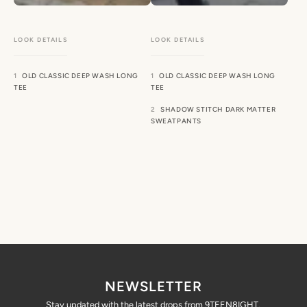
OLD CLASSIC DEEP WASH LONG
OLD CLASSIC DEEP WASH LONG
TEE
TEE
SHADOW STITCH DARK MATTER
SWEATPANTS
NEWSLETTER
Stay updated with the latest drops from 9TEEN8IGHT.