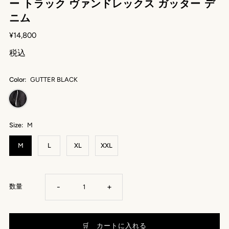
ー トラック ヴァンドレックス ガッター デ
ニム
¥14,800
税込
Color:
GUTTER BLACK
Size:
M
M
L
XL
XXL
-
+
数量