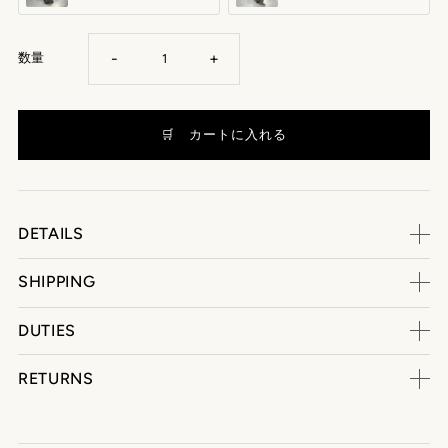
-
+
数量
DETAILS
SHIPPING
DUTIES
RETURNS