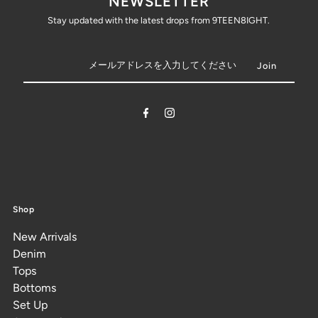
NEWSLETTER
Stay updated with the latest drops from 9TEEN8IGHT.
Shop
New Arrivals
Denim
Tops
Bottoms
Set Up