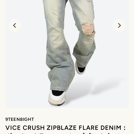
再
生
9TEEN8IGHT
VICE CRUSH ZIPBLAZE FLARE DENIM：