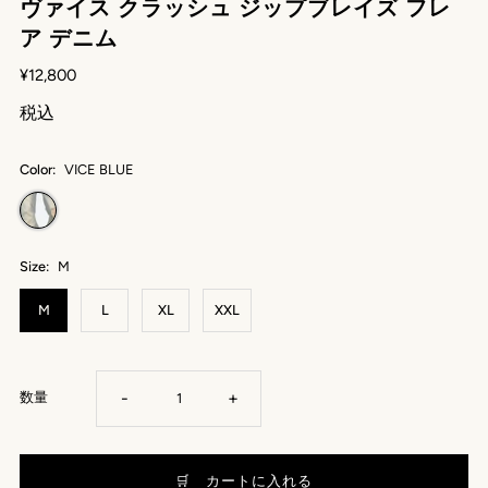
ヴァイス クラッシュ ジップブレイズ フレ
ア デニム
¥12,800
税込
Color:
VICE BLUE
Size:
M
M
L
XL
XXL
-
+
数量