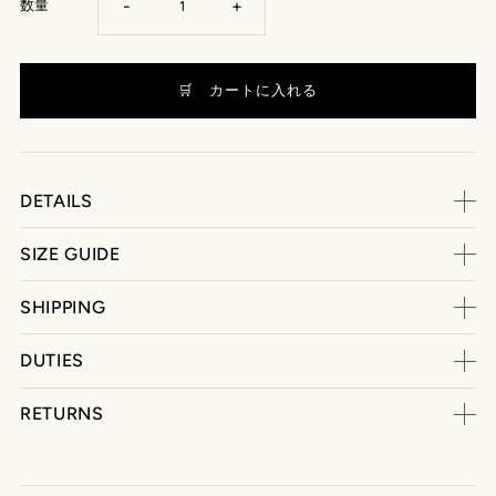
-
+
数量
DETAILS
SIZE GUIDE
SHIPPING
DUTIES
RETURNS