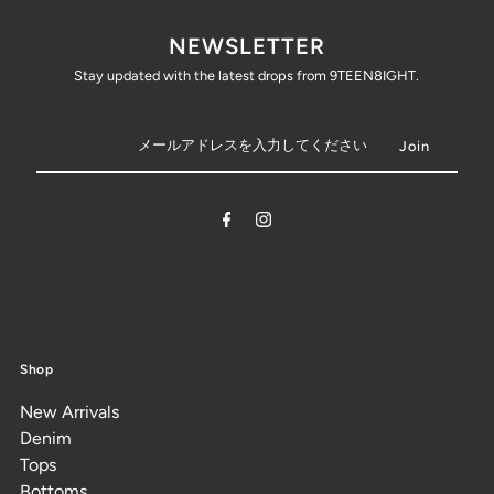
NEWSLETTER
Stay updated with the latest drops from 9TEEN8IGHT.
Shop
New Arrivals
Denim
Tops
Bottoms