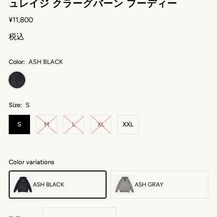
ュレイジ クラーグバーン フーディー
¥11,800
税込
Color:
ASH BLACK
Size:
S
S
M
L
XL
XXL
Color variations
ASH BLACK
ASH GRAY