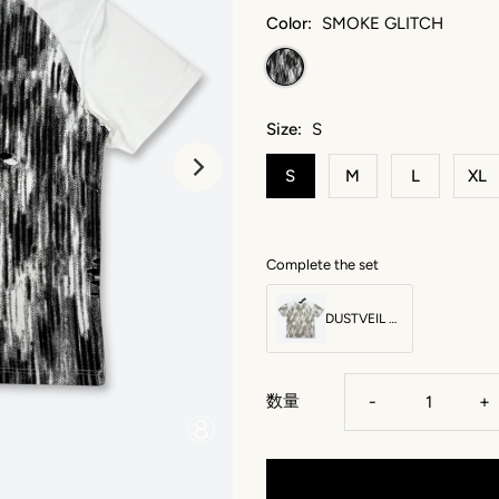
Color:
SMOKE GLITCH
Size:
S
S
M
L
XL
Complete the set
DUSTVEIL DAMAGE TEE：ダストヴェール ダメージ ティー
数量
-
+