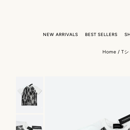
NEW ARRIVALS
BEST SELLERS
S
Home
/
T