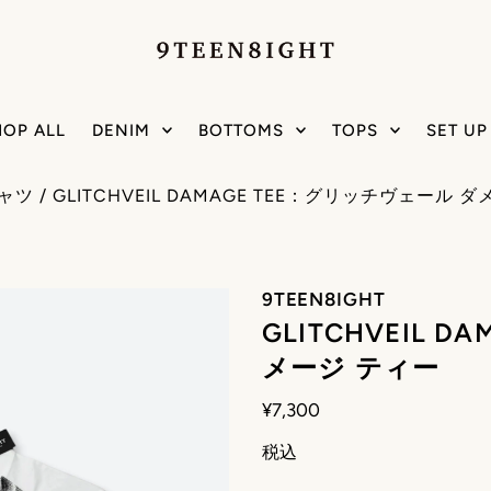
HOP ALL
DENIM
BOTTOMS
TOPS
SET UP
シャツ
/
GLITCHVEIL DAMAGE TEE：グリッチヴェール 
9TEEN8IGHT
GLITCHVEIL 
メージ ティー
¥7,300
税込