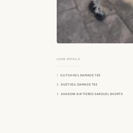
GLITCHVEIL DAMAGE TEE
DUSTVEIL DAMAGE TEE
SHADOW AIR TIERED SAROUEL SHORTS