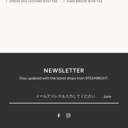
SMOKE ASH LEOPARD BOXY TEE
DARK BREEZE WIDE TEE
NEWSLETTER
Stay updated with the latest drops from 9TEEN8IGHT.