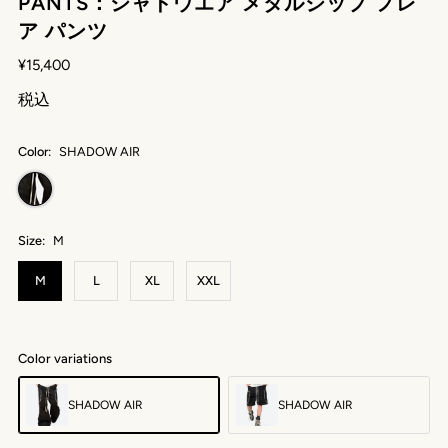
PANTS：シャドウエア メタルジップ フレ
ア パンツ
¥15,400
税込
Color:
SHADOW AIR
Size:
M
M
L
XL
XXL
Color variations
SHADOW AIR
SHADOW AIR