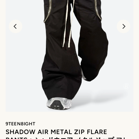
再
生
9TEEN8IGHT
SHADOW AIR METAL ZIP FLARE