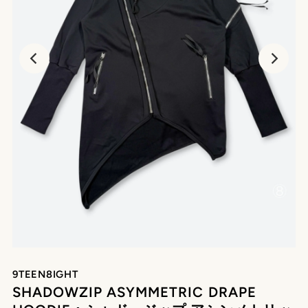
再
生
9TEEN8IGHT
SHADOWZIP ASYMMETRIC DRAPE