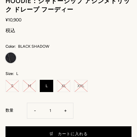
HOODIE：シャドージップ アシンメトリッ
ク ドレープ フーディー
¥10,900
税込
Color:
BLACK SHADOW
Size:
L
S
M
L
XL
XXL
-
+
数量