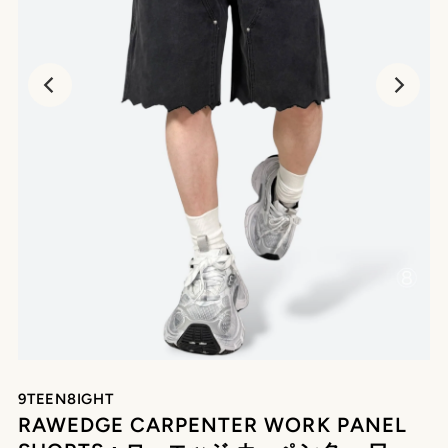
再
生
9TEEN8IGHT
RAWEDGE CARPENTER WORK PANEL