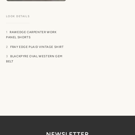
RAWEDGE CARPENTER WORK
PANEL SHORTS
FRAY EDGE PLAID VINTAGE SHIRT
BLACKPYRE OVAL WESTERN GEM
BELT
NEWSLETTER