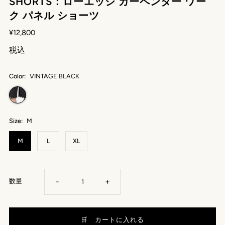
SHORTS：ローエッジ カーペンター ワー
ク パネル ショーツ
¥12,800
税込
Color:
VINTAGE BLACK
Size:
M
M
L
XL
-
+
数量