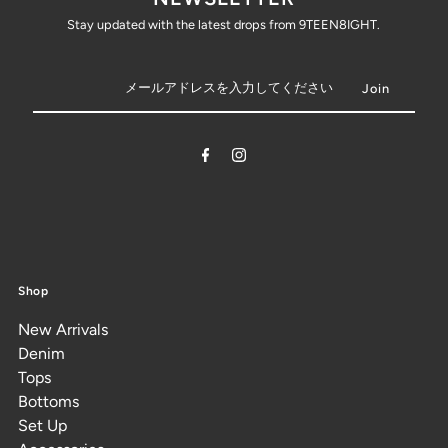
Stay updated with the latest drops from 9TEEN8IGHT.
Shop
New Arrivals
Denim
Tops
Bottoms
Set Up