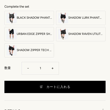
Complete the set
BLACK SHADOW PHANTOM CARGO SHORTS：ブラックシャドウファントムカーゴショーツ
SHADOW LURK PHANTOM CARGO SHORTS：シャドウラークファントムカーゴショーツ
URBAN EDGE ZIPPER SHORTS：アーバンエッジジッパーショーツ
SHADOW RAVEN UTILITY SHORTS：シャドーレイヴンユーティリティショーツ
SHADOW ZIPPER TECH SHORTS：シャドージッパーテックショーツ
-
+
数量