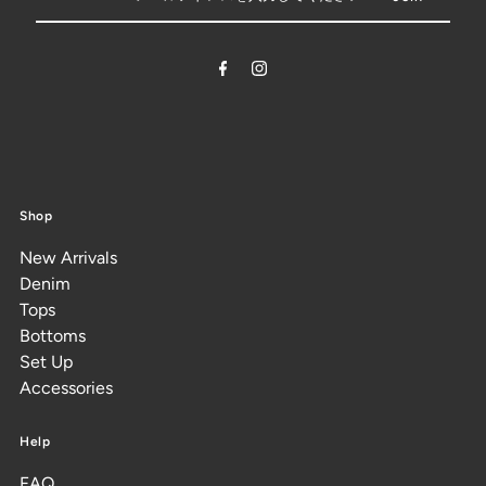
Shop
New Arrivals
Denim
Tops
Bottoms
Set Up
Accessories
Help
FAQ