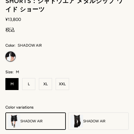
SHORTS：シャドウエア メタルジップ ワ
イド ショーツ
¥13,800
税込
Color:
SHADOW AIR
Size:
M
M
L
XL
XXL
Color variations
SHADOW AIR
SHADOW AIR