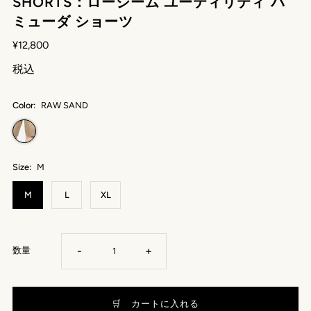
SHORTS：ローシーム ユーティリティ バ
ミューダ ショーツ
¥12,800
税込
Color:
RAW SAND
Size:
M
M
L
XL
-
+
数量