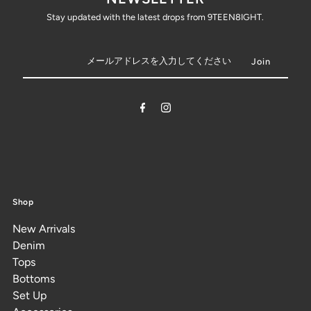
Stay updated with the latest drops from 9TEEN8IGHT.
Shop
New Arrivals
Denim
Tops
Bottoms
Set Up