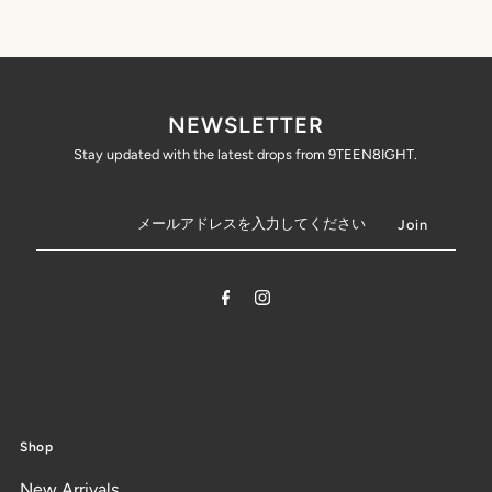
NEWSLETTER
Stay updated with the latest drops from 9TEEN8IGHT.
Shop
New Arrivals