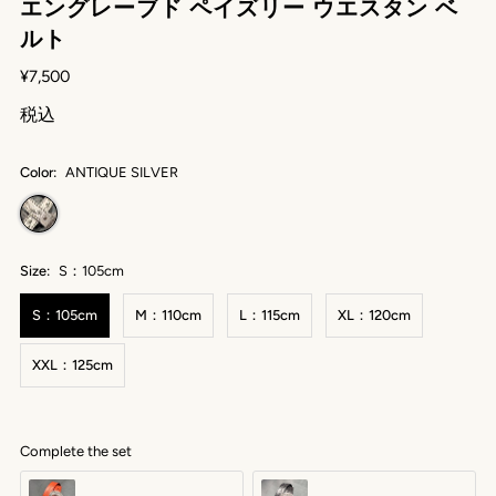
エングレーブド ペイズリー ウエスタン ベ
ルト
¥7,500
税込
Color:
ANTIQUE SILVER
Size:
S：105cm
S：105cm
M：110cm
L：115cm
XL：120cm
XXL：125cm
Complete the set