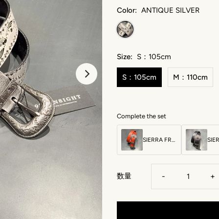
Color:
ANTIQUE SILVER
Size:
S：105cm
S：105cm
M：110cm
Complete the set
SIERRA FRONTIER ENGRAVE BELT：シエラ フロンティア エングレーブ ベルト
数量
-
+