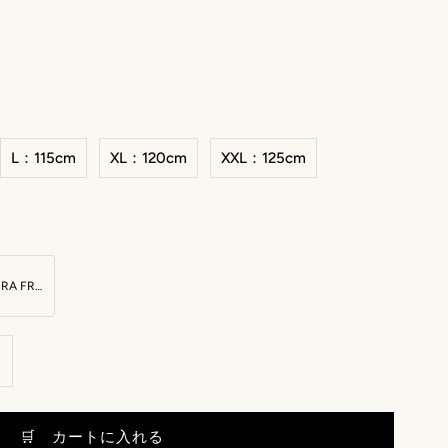
L：115cm
XL：120cm
XXL：125cm
SIERRA FRONTIER ENGRAVE BELT：シエラ フロンティア エングレーブ ベルト